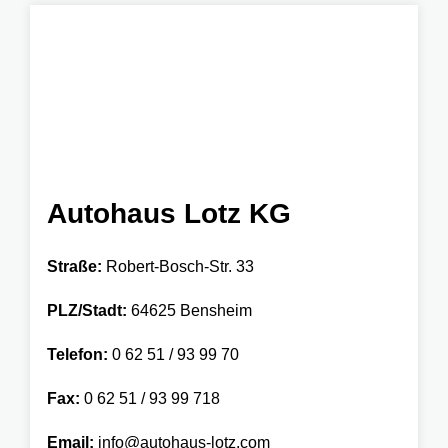
Autohaus Lotz KG
Straße:
Robert-Bosch-Str. 33
PLZ/Stadt:
64625 Bensheim
Telefon:
0 62 51 / 93 99 70
Fax:
0 62 51 / 93 99 718
Email:
info@autohaus-lotz.com