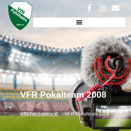
VFR Pokalteam 2008
VfR Fehlheim e.V.
VFR Pokalteam 2008