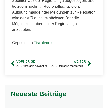
Sportlich aus der Regionalliga abgestiegen, aber
trotzdem nochmal Regionalliga spielen.
Aufgrund mangelnder Meldungen zur Relegation
wird der VfR auch im nächsten Jahr die
Möglichkeit haben in der Regionalliga
anzutreten.
Geposted in
Tischtennis
VORHERIGE
WEITER
2019 Anastasia gewinnt das Bundesranglistenfinale
2019 Deutsche Meisterschaften der Jugend
Neueste Beiträge