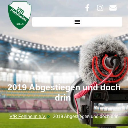
2019 Abgestiegen und doch
drin
VfR Fehlheim e.V.
2019 Abgestiegen und doch drin