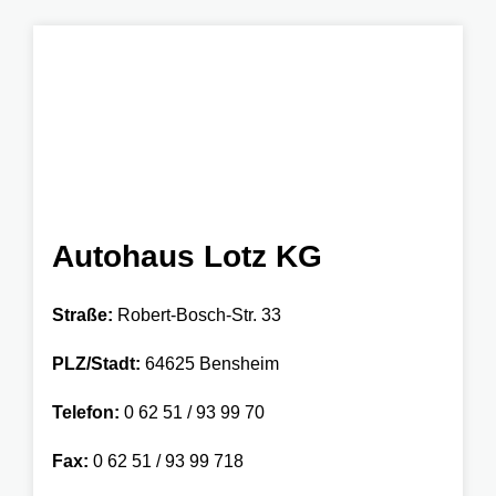
Autohaus Lotz KG
Straße:
Robert-Bosch-Str. 33
PLZ/Stadt:
64625 Bensheim
Telefon:
0 62 51 / 93 99 70
Fax:
0 62 51 / 93 99 718