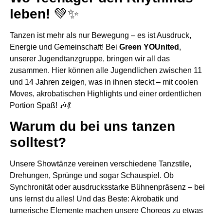
leben!
💚✨
Tanzen ist mehr als nur Bewegung – es ist Ausdruck,
Energie und Gemeinschaft! Bei
Green YOUnited
,
unserer Jugendtanzgruppe, bringen wir all das
zusammen. Hier können alle Jugendlichen zwischen 11
und 14 Jahren zeigen, was in ihnen steckt – mit coolen
Moves, akrobatischen Highlights und einer ordentlichen
Portion Spaß! 🎶💃
Warum du bei uns tanzen
solltest?
Unsere Showtänze vereinen verschiedene Tanzstile,
Drehungen, Sprünge und sogar Schauspiel. Ob
Synchronität oder ausdrucksstarke Bühnenpräsenz – bei
uns lernst du alles! Und das Beste: Akrobatik und
turnerische Elemente machen unsere Choreos zu etwas