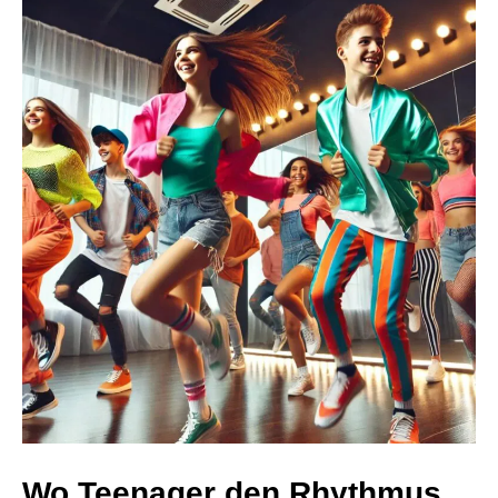
Wo Teenager den Rhythmus