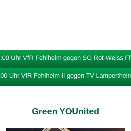
0 Uhr VfR Fehlheim gegen SG Rot-Weiss Ffm.
 Uhr VfR Fehlheim II gegen TV Lampertheim 
TANZSPORT
Green YOUnited