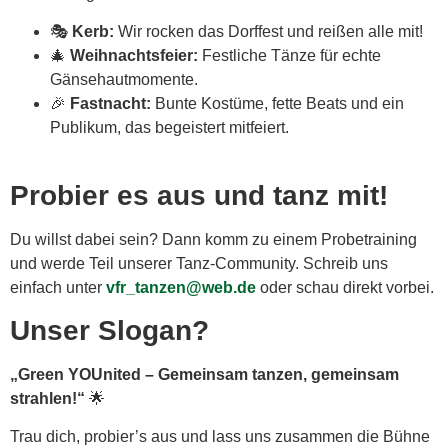
🎭
Kerb:
Wir rocken das Dorffest und reißen alle mit!
🎄
Weihnachtsfeier:
Festliche Tänze für echte
Gänsehautmomente.
🎉
Fastnacht:
Bunte Kostüme, fette Beats und ein
Publikum, das begeistert mitfeiert.
Probier es aus und tanz mit!
Du willst dabei sein? Dann komm zu einem Probetraining
und werde Teil unserer Tanz-Community. Schreib uns
einfach unter
vfr_tanzen@web.de
oder schau direkt vorbei.
Unser Slogan?
„Green YOUnited – Gemeinsam tanzen, gemeinsam
strahlen!“
🌟
Trau dich, probier’s aus und lass uns zusammen die Bühne