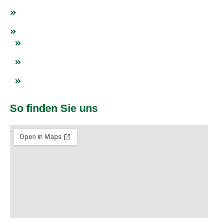
Events
Netzwerk
Blogs
Impressum
Datenschutz
So finden Sie uns