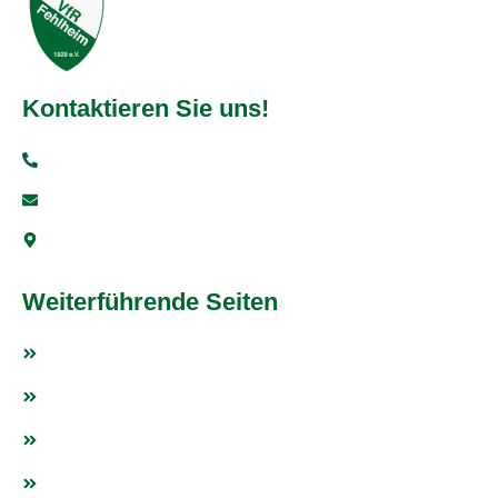
Kontaktieren Sie uns!
+49 6251 93997-0
info@vfr-fehlheim.de
Bensheimer Str. 5, 64625 Bensheim
Weiterführende Seiten
Fußball
Tischtennis
Weitere Sportarten
Fanshop