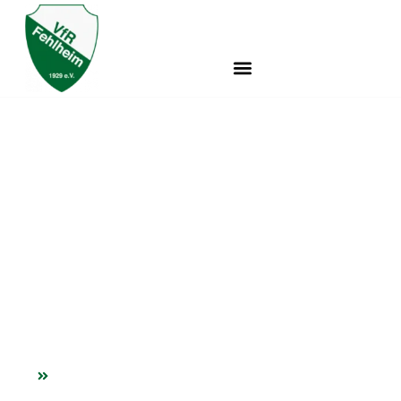
Tischtennis 1. Kreisklasse
West: VfR Fehlheim 1
VfR Fehlheim e.V.
Tischtennis 1. Kreisklasse West: VfR Fehlheim 1