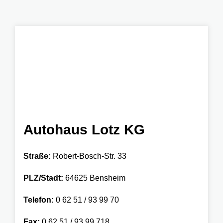
Autohaus Lotz KG
Straße:
Robert-Bosch-Str. 33
PLZ/Stadt:
64625 Bensheim
Telefon:
0 62 51 / 93 99 70
Fax:
0 62 51 / 93 99 718