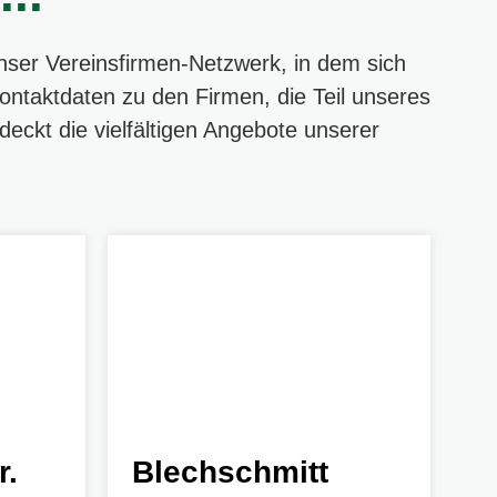
nser Vereinsfirmen-Netzwerk, in dem sich
ontaktdaten zu den Firmen, die Teil unseres
deckt die vielfältigen Angebote unserer
r.
Blechschmitt
1