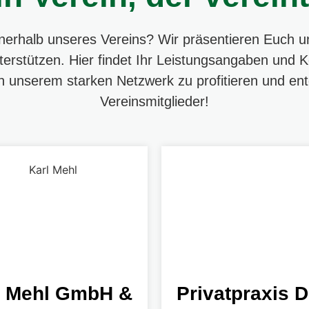
nnerhalb unseres Vereins? Wir präsentieren Euch u
erstützen. Hier findet Ihr Leistungsangaben und K
on unserem starken Netzwerk zu profitieren und ent
Vereinsmitglieder!
l Mehl GmbH &
Privatpraxis D