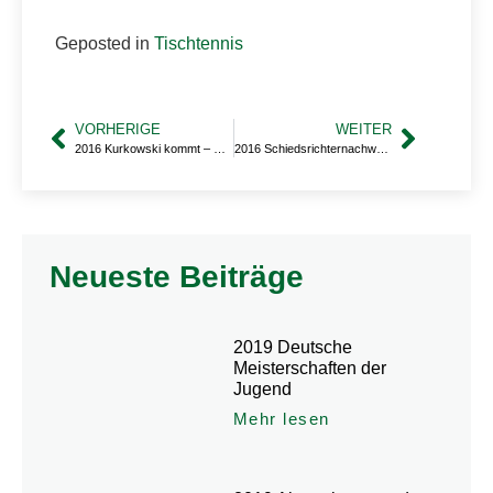
Geposted in
Tischtennis
VORHERIGE
WEITER
2016 Kurkowski kommt – Baumgart geht
2016 Schiedsrichternachwuchs
Neueste Beiträge
2019 Deutsche
Meisterschaften der
Jugend
Mehr lesen