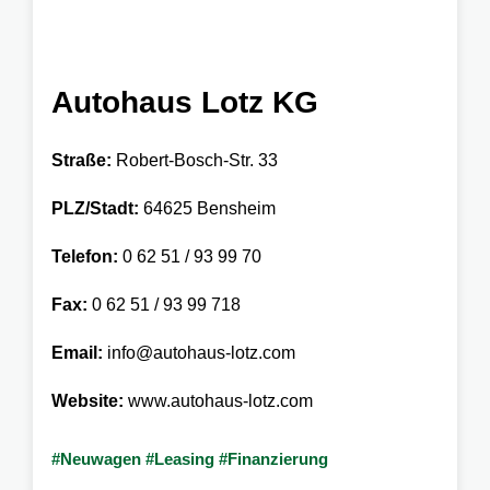
Autohaus Lotz KG
Straße:
Robert-Bosch-Str. 33
PLZ/Stadt:
64625 Bensheim
Telefon:
0 62 51 / 93 99 70
Fax:
0 62 51 / 93 99 718
Email:
info@autohaus-lotz.com
Website:
www.autohaus-lotz.com
#Neuwagen #Leasing #Finanzierung