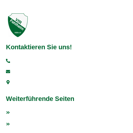
Kontaktieren Sie uns!
+49 6251 93997-0
info@vfr-fehlheim.de
Bensheimer Str. 5, 64625 Bensheim
Weiterführende Seiten
Fußball
Tischtennis