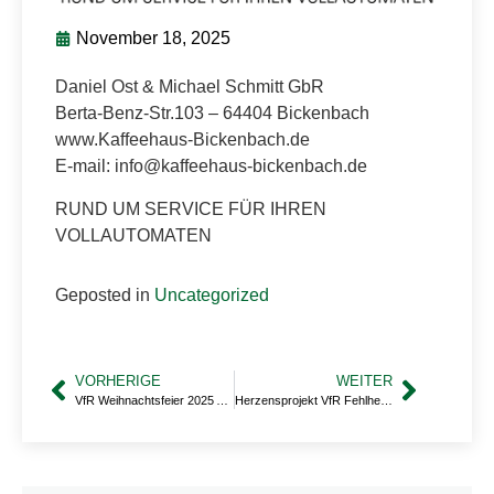
November 18, 2025
Daniel Ost & Michael Schmitt GbR
Berta-Benz-Str.103 – 64404 Bickenbach
www.Kaffeehaus-Bickenbach.de
E-mail: info@kaffeehaus-bickenbach.de
RUND UM SERVICE FÜR IHREN
VOLLAUTOMATEN
Geposted in
Uncategorized
VORHERIGE
WEITER
VfR Weihnachtsfeier 2025 Abgesagt
Herzensprojekt VfR Fehlheim – Modernisierung Auswechselbänke