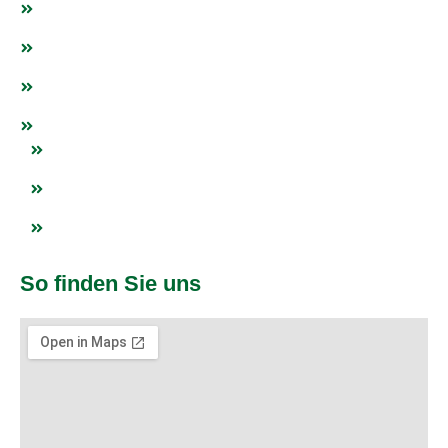
Weitere Sportarten
Fanshop
Events
Netzwerk
Blogs
Impressum
Datenschutz
So finden Sie uns