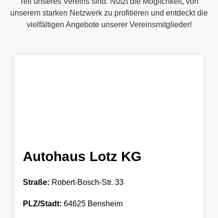
Teil unseres Vereins sind. Nutzt die Möglichkeit, von
unserem starken Netzwerk zu profitieren und entdeckt die
vielfältigen Angebote unserer Vereinsmitglieder!
Autohaus Lotz KG
Straße:
Robert-Bosch-Str. 33
PLZ/Stadt:
64625 Bensheim