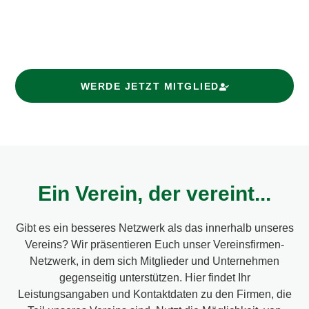
Nachricht unter: info@vfr-fehlheim.de. Alternativ findest
Du uns auch auf Facebook und Instagram und kannst uns
dort über den Messenger erreichen.
WERDE JETZT MITGLIED
Ein Verein, der vereint...
Gibt es ein besseres Netzwerk als das innerhalb unseres
Vereins? Wir präsentieren Euch unser Vereinsfirmen-
Netzwerk, in dem sich Mitglieder und Unternehmen
gegenseitig unterstützen. Hier findet Ihr
Leistungsangaben und Kontaktdaten zu den Firmen, die