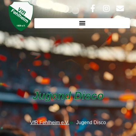
Jugend Disco
VfR Fehlheim e.V.
Jugend Disco