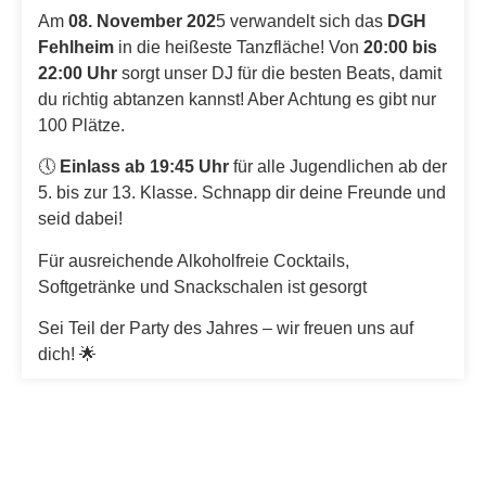
Am
08. November 202
5 verwandelt sich das
DGH
Fehlheim
in die heißeste Tanzfläche! Von
20:00 bis
22:00 Uhr
sorgt unser DJ für die besten Beats, damit
du richtig abtanzen kannst! Aber Achtung es gibt nur
100 Plätze.
🕔
Einlass ab 19:45 Uhr
für alle Jugendlichen ab der
5. bis zur 13. Klasse. Schnapp dir deine Freunde und
seid dabei!
Für ausreichende Alkoholfreie Cocktails,
Softgetränke und Snackschalen ist gesorgt
Sei Teil der Party des Jahres – wir freuen uns auf
dich! 🌟