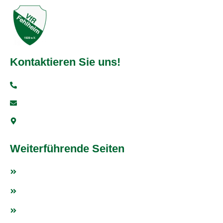
Kontaktieren Sie uns!
+49 6251 93997-0
info@vfr-fehlheim.de
Bensheimer Str. 5, 64625 Bensheim
Weiterführende Seiten
Fußball
Tischtennis
Weitere Sportarten