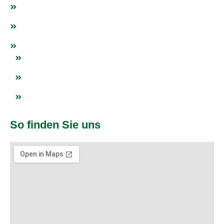
Fanshop
Events
Netzwerk
Blogs
Impressum
Datenschutz
So finden Sie uns