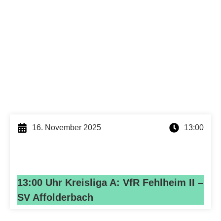
16. November 2025
13:00
13:00 Uhr Kreisliga A: VfR Fehlheim II –
SV Affolderbach