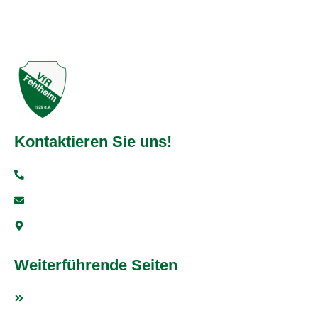
Kontaktieren Sie uns!
+49 6251 93997-0
info@vfr-fehlheim.de
Bensheimer Str. 5, 64625 Bensheim
Weiterführende Seiten
Fußball