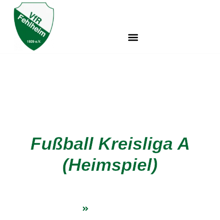
Fußball Kreisliga A
(Heimspiel)
VfR Fehlheim e.V.
Fußball Kreisliga A (Heimspiel)