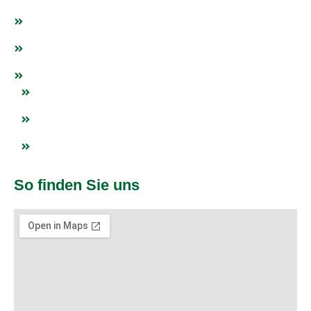
Fanshop
Events
Netzwerk
Blogs
Impressum
Datenschutz
So finden Sie uns