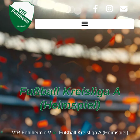
Fußball Kreisliga A
(Heimspiel)
VfR Fehlheim e.V.
Fußball Kreisliga A (Heimspiel)