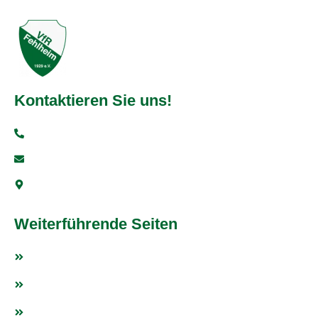
Kontaktieren Sie uns!
+49 6251 93997-0
info@vfr-fehlheim.de
Bensheimer Str. 5, 64625 Bensheim
Weiterführende Seiten
Fußball
Tischtennis
Weitere Sportarten