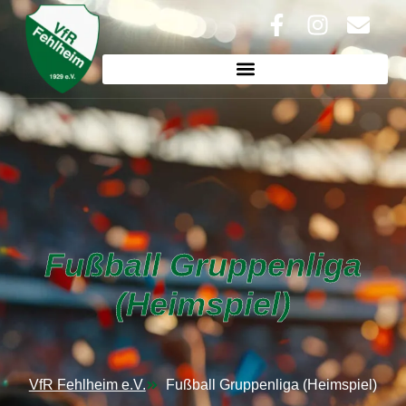
Fußball Gruppenliga
(Heimspiel)
VfR Fehlheim e.V.
Fußball Gruppenliga (Heimspiel)