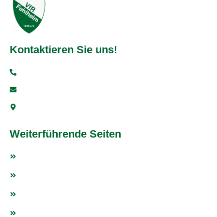
Kontaktieren Sie uns!
+49 6251 93997-0
info@vfr-fehlheim.de
Bensheimer Str. 5, 64625 Bensheim
Weiterführende Seiten
Fußball
Tischtennis
Weitere Sportarten
Fanshop