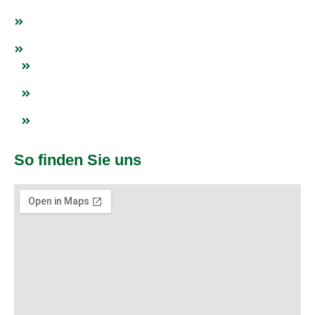
Events
Netzwerk
Blogs
Impressum
Datenschutz
So finden Sie uns