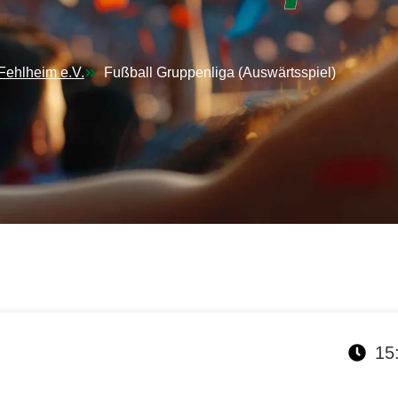
Fehlheim e.V.
Fußball Gruppenliga (Auswärtsspiel)
15