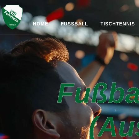
HOME
FUSSBALL
TISCHTENNIS
Fußba
(Au