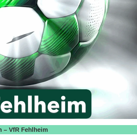
n – VfR Fehlheim