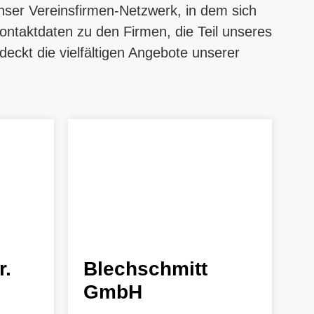
nser Vereinsfirmen-Netzwerk, in dem sich
ontaktdaten zu den Firmen, die Teil unseres
deckt die vielfältigen Angebote unserer
r.
Blechschmitt
1
GmbH