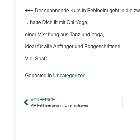
+++ Der spannende Kurs in Fehlheim geht in die z
…halte Dich fit mit Chi Yoga,
einer Mischung aus Tanz und Yoga,
Ideal für alle Anfänger und Fortgeschrittene.
Viel Spaß
Geposted in
Uncategorized
VORHERIGE
VfR Fehlheim gewinnt Ehrenamtspreis