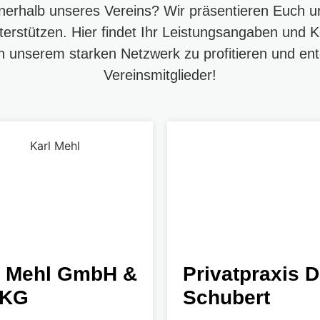
nnerhalb unseres Vereins? Wir präsentieren Euch u
erstützen. Hier findet Ihr Leistungsangaben und K
on unserem starken Netzwerk zu profitieren und ent
Vereinsmitglieder!
l Mehl GmbH &
Privatpraxis D
 KG
Schubert