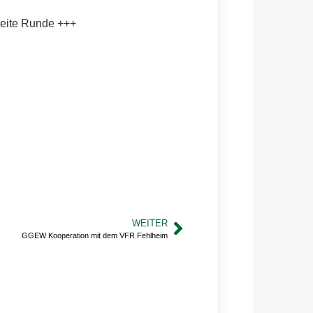
weite Runde +++
WEITER
GGEW Kooperation mit dem VFR Fehlheim