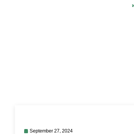
VfR Fehlheim e.V.
September 27, 2024