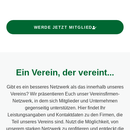
Du uns auch auf Facebook und Instagram und kannst uns
dort über den Messenger erreichen.
WERDE JETZT MITGLIED
Ein Verein, der vereint...
Gibt es ein besseres Netzwerk als das innerhalb unseres
Vereins? Wir präsentieren Euch unser Vereinsfirmen-
Netzwerk, in dem sich Mitglieder und Unternehmen
gegenseitig unterstützen. Hier findet Ihr
Leistungsangaben und Kontaktdaten zu den Firmen, die
Teil unseres Vereins sind. Nutzt die Möglichkeit, von
unserem starken Netzwerk zu profitieren und entdeckt die