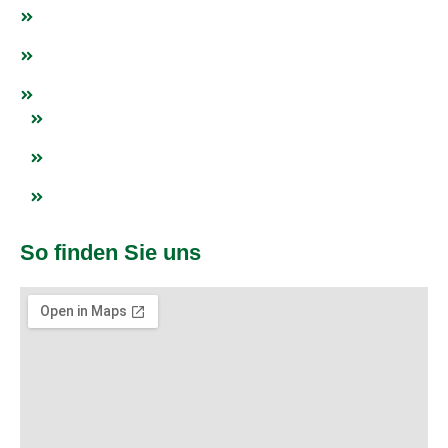
Fanshop
Events
Netzwerk
Blogs
Impressum
Datenschutz
So finden Sie uns