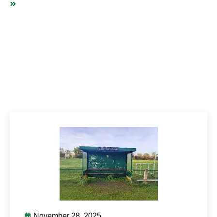
HERZENSPROJEKT WIRD REALITÄT! 💚🎉
November 28, 2025