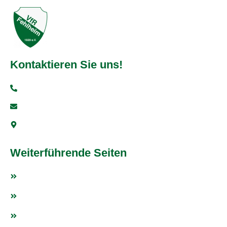
Kontaktieren Sie uns!
+49 6251 93997-0
info@vfr-fehlheim.de
Bensheimer Str. 5, 64625 Bensheim
Weiterführende Seiten
Fußball
Tischtennis
Weitere Sportarten