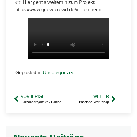
👉 Hier geht’s weiterhin zum Projekt:
https://www.ggew-crowd.de/vfr-fehlheim
Geposted in
Uncategorized
VORHERIGE
WEITER
Herzensprojekt VfR Fehlheim – Modernisierung Auswechselbänke
Paartanz-Workshop