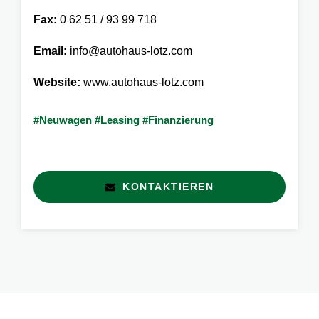
Fax:
0 62 51 / 93 99 718
Email:
info@autohaus-lotz.com
Website:
www.autohaus-lotz.com
#Neuwagen #Leasing #Finanzierung
KONTAKTIEREN